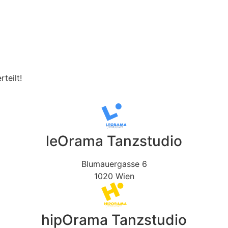
teilt!
leOrama Tanzstudio
Blumauergasse 6
1020 Wien
hipOrama Tanzstudio