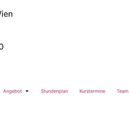
Wien
0
Angebot
Stundenplan
Kurstermine
Team