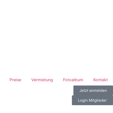
Preise
Vermietung
Fotoalbum
Kontakt
Jetzt anmelden
Login Mitglieder