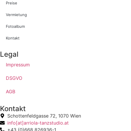
Preise
Vermietung
Fotoalbum
Kontakt
Legal
Impressum
DSGVO
AGB
Kontakt
Schottenfeldgasse 72, 1070 Wien
info[at]arriola-tanzstudio.at
+43 (0)668 826936-1