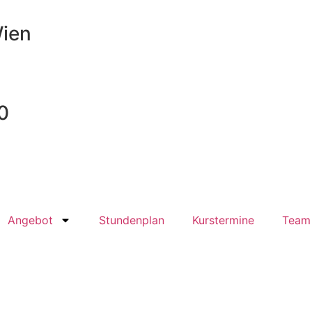
Wien
0
Angebot
Stundenplan
Kurstermine
Team