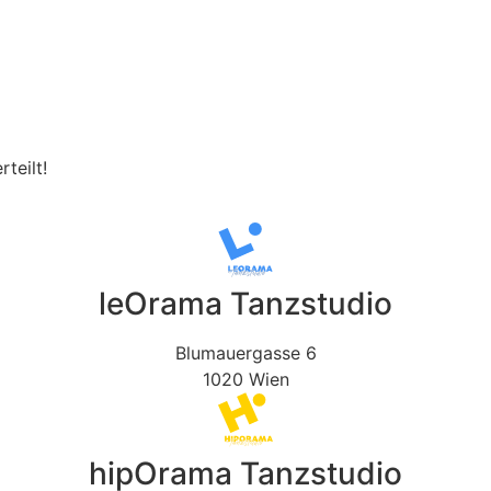
teilt!
leOrama Tanzstudio
Blumauergasse 6
1020 Wien
hipOrama Tanzstudio