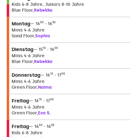
Kids 6-8 Jahre, Juniors 8-10 Jahre
Rebekka
Blue Floor
Montag
00
50
16
16
Minis 4-6 Jahre
Sophia
Sand Floor
Dienstag
10
00
15
16
Minis 4-6 Jahre
Rebekka
Blue Floor
Donnerstag
10
00
16
17
Minis 4-6 Jahre
Naima
Green Floor
Freitag
10
00
16
17
Minis 4-6 Jahre
Eva S.
Green Floor
Freitag
00
50
16
16
Kids 6-8 Jahre