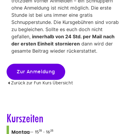
trotzdem vorher Anmelden – ein Schnuppern
ohne Anmeldung ist nicht möglich. Die erste
Stunde ist bei uns immer eine gratis
Schnupperstunde. Die Kursgebühren sind vorab
zu begleichen. Sollte es euch doch nicht
gefallen,
innerhalb von 24 Std. per Mail
nach
der ersten Einheit
stornieren
dann wird der
gesamte Beitrag wieder rückerstattet.
Zur Anmeldung
Zurück zur Fun Kurs Übersicht
Kurszeiten
Montag
35
25
15
16