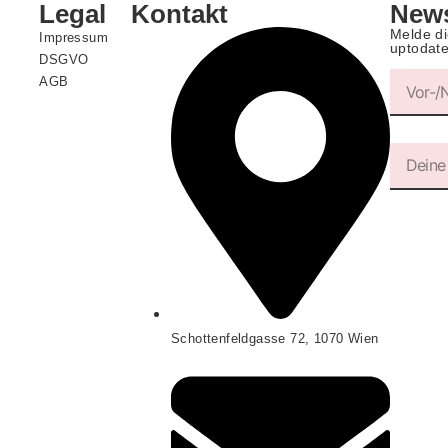
Legal
Kontakt
News
Melde di
Impressum
uptodate
DSGVO
AGB
Schottenfeldgasse 72, 1070 Wien