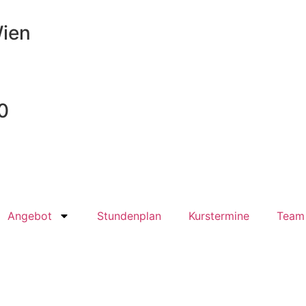
Wien
0
Angebot
Stundenplan
Kurstermine
Team