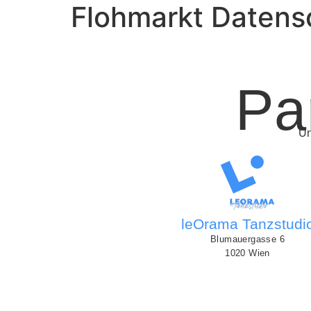
Flohmarkt Datens
Pa
Un
leOrama Tanzstudi
Blumauergasse 6
1020 Wien