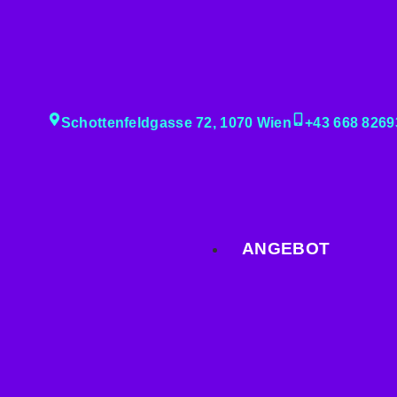
Schottenfeldgasse 72, 1070 Wien
+43 668 8269
ANGEBOT