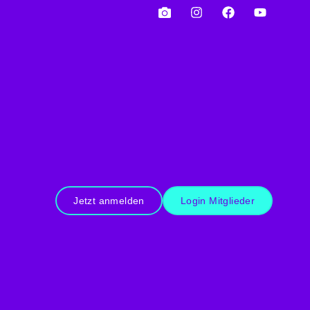
Jetzt anmelden
Login Mitglieder