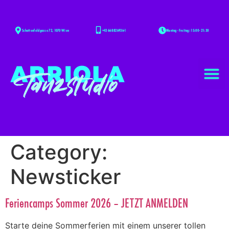
+43 668 826936-1
Montag - Freitag: 15:00 - 21:30
Schottenfeldgasse 72, 1070 Wien
Category:
Newsticker
Feriencamps Sommer 2026 – JETZT ANMELDEN
Starte deine Sommerferien mit einem unserer tollen