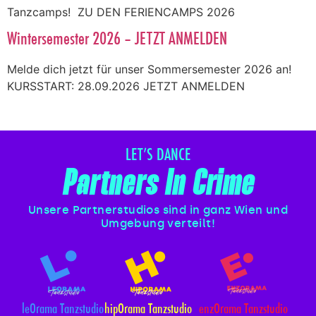
Tanzcamps! ZU DEN FERIENCAMPS 2026
Wintersemester 2026 – JETZT ANMELDEN
Melde dich jetzt für unser Sommersemester 2026 an!
KURSSTART: 28.09.2026 JETZT ANMELDEN
LET’S DANCE
Partners In Crime
Unsere Partnerstudios sind in ganz Wien und
Umgebung verteilt!
leOrama Tanzstudio
hipOrama Tanzstudio
enzOrama Tanzstudio