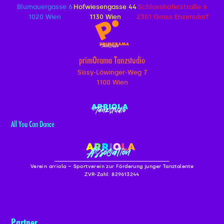
Blumauergasse 6
Hofwiesengasse 44
Schlosshoferstraße 6
1020 Wien
1130 Wien
2301 Gross Enzersdorf
primOrama Tanzstudio
Sissy-Löwinger-Weg 7
1100 Wien
All You Can Dance
Verein arriola – Sportverein zur Förderung junger Tanztalente
ZVR-Zahl: 829613244
Partner