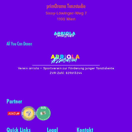
primOrama Tanzstudio
Sissy-Löwinger-Weg 7
1100 Wien
All You Can Dance
Verein arriola – Sportverein zur Förderung junger Tanztalente
ZVR-Zahl: 829613244
Partner
Quick Links
Legal
Kontakt