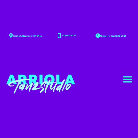
+43 668 826936-1
Montag - Freitag: 15:00 - 21:30
Schottenfeldgasse 72, 1070 Wien