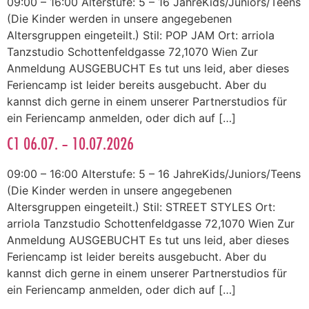
09:00 – 16:00 Alterstufe: 5 – 16 JahreKids/Juniors/Teens
(Die Kinder werden in unsere angegebenen
Altersgruppen eingeteilt.) Stil: POP JAM Ort: arriola
Tanzstudio Schottenfeldgasse 72,1070 Wien Zur
Anmeldung AUSGEBUCHT Es tut uns leid, aber dieses
Feriencamp ist leider bereits ausgebucht. Aber du
kannst dich gerne in einem unserer Partnerstudios für
ein Feriencamp anmelden, oder dich auf […]
C1 06.07. – 10.07.2026
09:00 – 16:00 Alterstufe: 5 – 16 JahreKids/Juniors/Teens
(Die Kinder werden in unsere angegebenen
Altersgruppen eingeteilt.) Stil: STREET STYLES Ort:
arriola Tanzstudio Schottenfeldgasse 72,1070 Wien Zur
Anmeldung AUSGEBUCHT Es tut uns leid, aber dieses
Feriencamp ist leider bereits ausgebucht. Aber du
kannst dich gerne in einem unserer Partnerstudios für
ein Feriencamp anmelden, oder dich auf […]