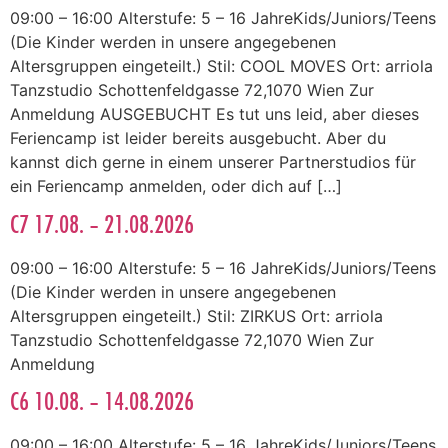
09:00 – 16:00 Alterstufe: 5 – 16 JahreKids/Juniors/Teens
(Die Kinder werden in unsere angegebenen
Altersgruppen eingeteilt.) Stil: COOL MOVES Ort: arriola
Tanzstudio Schottenfeldgasse 72,1070 Wien Zur
Anmeldung AUSGEBUCHT Es tut uns leid, aber dieses
Feriencamp ist leider bereits ausgebucht. Aber du
kannst dich gerne in einem unserer Partnerstudios für
ein Feriencamp anmelden, oder dich auf […]
C7 17.08. – 21.08.2026
09:00 – 16:00 Alterstufe: 5 – 16 JahreKids/Juniors/Teens
(Die Kinder werden in unsere angegebenen
Altersgruppen eingeteilt.) Stil: ZIRKUS Ort: arriola
Tanzstudio Schottenfeldgasse 72,1070 Wien Zur
Anmeldung
C6 10.08. – 14.08.2026
09:00 – 16:00 Alterstufe: 5 – 16 JahreKids/Juniors/Teens