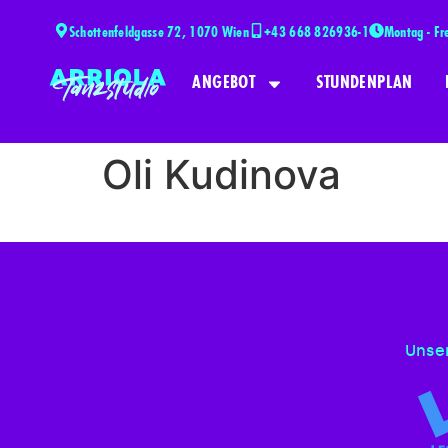
Schottenfeldgasse 72, 1070 Wien
+43 668 826936-1
Montag - Fr
ANGEBOT
STUNDENPLAN
Oli Kudinova
Unser