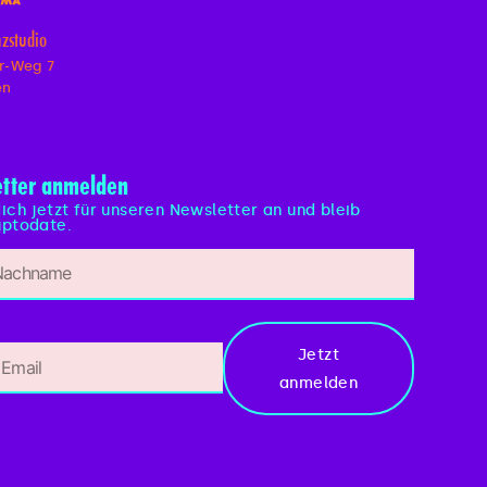
zstudio
r-Weg 7
en
tter anmelden
ich jetzt für unseren Newsletter an und bleib
ptodate.
Jetzt
anmelden