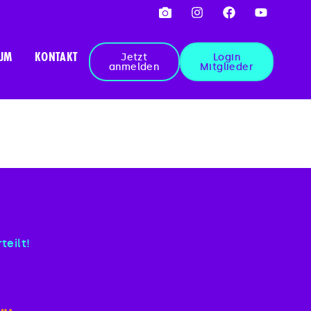
Jetzt
Login
UM
KONTAKT
anmelden
Mitglieder
teilt!